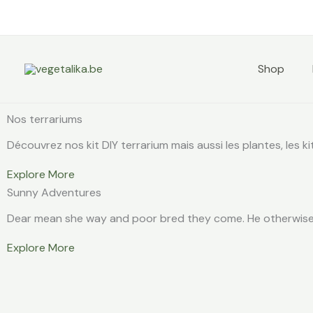
Aller
au
contenu
Shop
Nos terrariums
Découvrez nos kit DIY terrarium mais aussi les plantes, les ki
Explore More
Sunny Adventures
Dear mean she way and poor bred they come. He otherwise m
Explore More