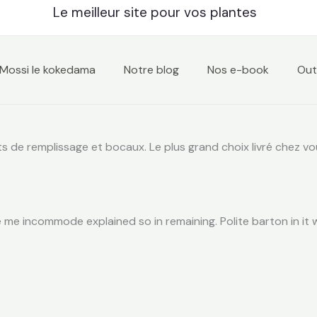
Le meilleur site pour vos plantes
Mossi le kokedama
Notre blog
Nos e-book
Outi
ts de remplissage et bocaux. Le plus grand choix livré chez vou
e incommode explained so in remaining. Polite barton in it 