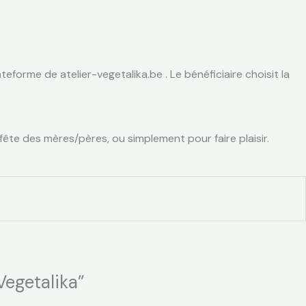
eforme de atelier-vegetalika.be . Le bénéficiaire choisit la
fête des mères/pères, ou simplement pour faire plaisir.
Vegetalika”