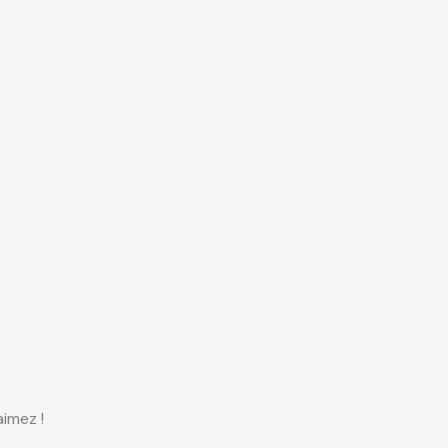
imez !