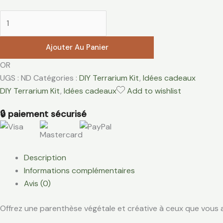
Ajouter Au Panier
OR
UGS :
ND
Catégories :
DIY Terrarium Kit
,
Idées cadeaux
DIY Terrarium Kit
,
Idées cadeaux
Add to wishlist
🔒 paiement sécurisé
Description
Informations complémentaires
Avis (0)
Offrez une parenthèse végétale et créative à ceux que vous a