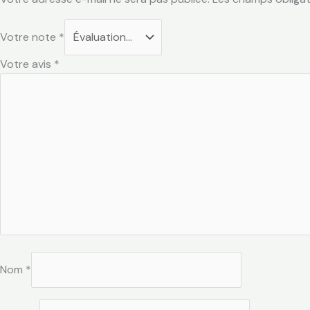
Votre note
*
Votre avis
*
Nom
*