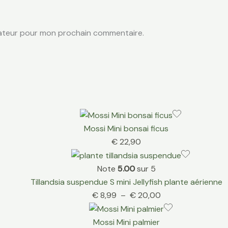
gateur pour mon prochain commentaire.
Mossi Mini bonsai ficus
€
22,90
Note
5.00
sur 5
Tillandsia suspendue S mini Jellyfish plante aérienne
€
8,99
–
€
20,00
Mossi Mini palmier