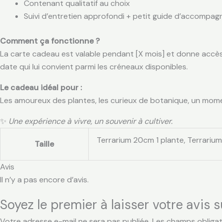
Contenant qualitatif au choix
Suivi d’entretien approfondi + petit guide d’accompa
Comment ça fonctionne ?
La carte cadeau est valable pendant [X mois] et donne accès à 
date qui lui convient parmi les créneaux disponibles.
Le cadeau idéal pour :
Les amoureux des plantes, les curieux de botanique, un moment
✨
Une expérience à vivre, un souvenir à cultiver.
Terrarium 20cm 1 plante, Terrariu
Taille
Avis
Il n’y a pas encore d’avis.
Soyez le premier à laisser votre avis 
Votre adresse e-mail ne sera pas publiée.
Les champs obligat