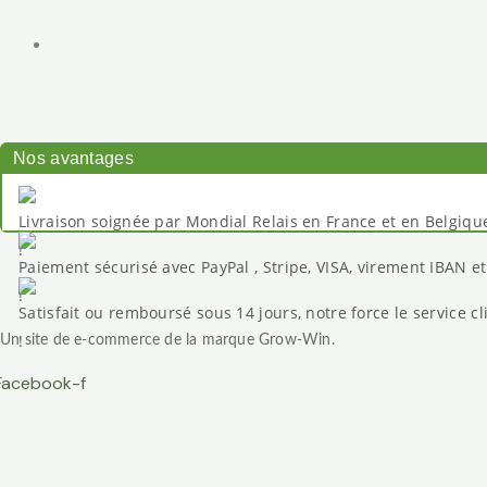
Nos avantages
Livraison soignée par Mondial Relais en France et en Belgiqu
Paiement sécurisé avec PayPal , Stripe, VISA, virement IBAN e
Satisfait ou remboursé sous 14 jours, notre force le service cl
Un site de e-commerce de la marque Grow-Win.
Facebook-f