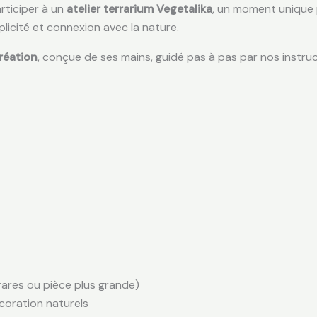
rticiper à un
atelier terrarium Vegetalika
, un moment unique
mplicité et connexion avec la nature.
réation
, conçue de ses mains, guidé pas à pas par nos instr
rares ou pièce plus grande)
oration naturels