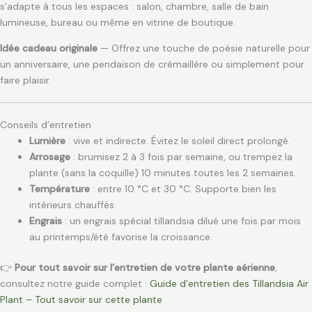
s’adapte à tous les espaces : salon, chambre, salle de bain
lumineuse, bureau ou même en vitrine de boutique.
Idée cadeau originale
— Offrez une touche de poésie naturelle pour
un anniversaire, une pendaison de crémaillère ou simplement pour
faire plaisir.
Conseils d’entretien
Lumière
: vive et indirecte. Évitez le soleil direct prolongé.
Arrosage
: brumisez 2 à 3 fois par semaine, ou trempez la
plante (sans la coquille) 10 minutes toutes les 2 semaines.
Température
: entre 10 °C et 30 °C. Supporte bien les
intérieurs chauffés.
Engrais
: un engrais spécial tillandsia dilué une fois par mois
au printemps/été favorise la croissance.
👉
Pour tout savoir sur l’entretien de votre plante aérienne
,
consultez notre guide complet :
Guide d’entretien des Tillandsia Air
Plant – Tout savoir sur cette plante