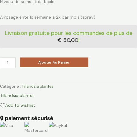
Niveau de soins : très facile
Arrosage ente 1x semaine à 2x par mois (spray)
Livraison gratuite pour les commandes de plus de
€
80,00
!
Ajouter Au Panier
Catégorie :
Tillandsia plantes
Tillandsia plantes
Add to wishlist
🔒 paiement sécurisé