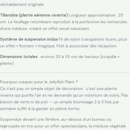
véritablement originale.
Tillandsia (plante aérienne vivante)
Longueur approximative : 25
cm. Le feuillage retombant reproduit à la perfection les tentacules
d’une méduse, créant un effet visuel saisissant.
Système de suspension inclus
Fil de nylon transparent fourni, pour
un effet « flottant » magique. Prêt à accrocher dès réception.
Dimensions totales
: environ 33 à 35 cm de hauteur (coquille +
plante)
Pourquoi craquer pour le Jellyfish Plant ?
Ce n’est pas un simple objet de décoration : c’est une plante
vivante qui purifie l’air et ne demande qu’un minimum de soins. Pas
besoin de terre ni de pot — un simple brumisage 2 à 3 fois par
semaine suffit à la garder en pleine forme.
Suspendue devant une fenêtre, au-dessus d’un bureau ou
regroupée en trio pour un effet spectaculaire, la méduse végétale