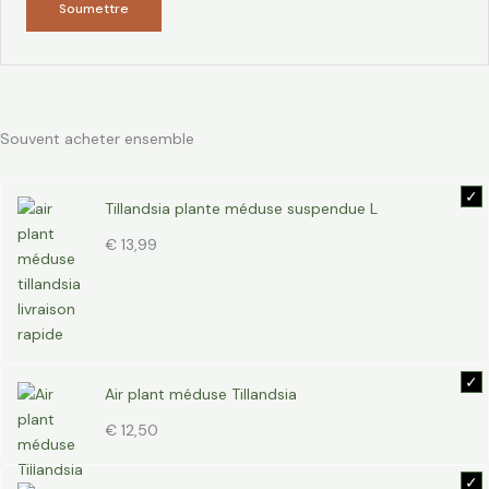
Souvent acheter ensemble
Tillandsia plante méduse suspendue L
€
13,99
Air plant méduse Tillandsia
€
12,50
Plage