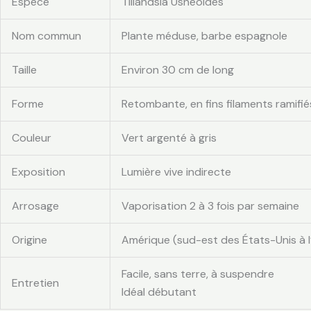
Espèce
Tillandsia Usneoides
Nom commun
Plante méduse, barbe espagnole
Taille
Environ 30 cm de long
Forme
Retombante, en fins filaments ramifié
Couleur
Vert argenté à gris
Exposition
Lumière vive indirecte
Arrosage
Vaporisation 2 à 3 fois par semaine
Origine
Amérique (sud-est des États-Unis à l
Facile, sans terre, à suspendre
Entretien
Idéal débutant