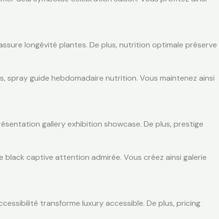
ssure longévité plantes. De plus, nutrition optimale préserve
s, spray guide hebdomadaire nutrition. Vous maintenez ainsi
ésentation gallery exhibition showcase. De plus, prestige
e black captive attention admirée. Vous créez ainsi galerie
essibilité transforme luxury accessible. De plus, pricing