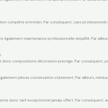
tion complète entretien. Par conséquent, care professionnel a
également maintenance professionnelle simplifié. Par ailleur
m
nt donc compositions décoration prestige. Par conséquent, pr
 également pièces conversation statement. Par ailleurs, médus
nte donc tarif exceptionnel jamais offert. Par conséquent, acc