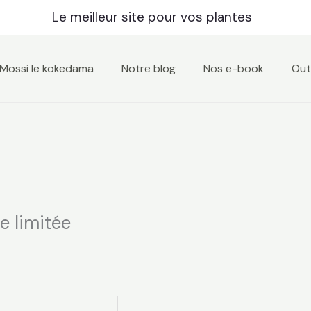
Le meilleur site pour vos plantes
Mossi le kokedama
Notre blog
Nos e-book
Outi
e limitée