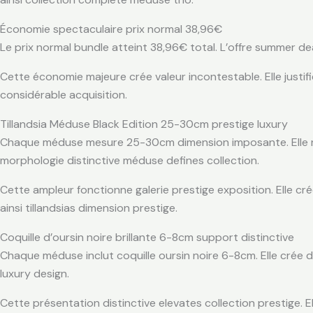
Économie spectaculaire prix normal 38,96€
Le prix normal bundle atteint 38,96€ total. L’offre summer d
Cette économie majeure crée valeur incontestable. Elle justif
considérable acquisition.
Tillandsia Méduse Black Edition 25-30cm prestige luxury
Chaque méduse mesure 25-30cm dimension imposante. Elle rep
morphologie distinctive méduse defines collection.
Cette ampleur fonctionne galerie prestige exposition. Elle cr
ainsi tillandsias dimension prestige.
Coquille d’oursin noire brillante 6-8cm support distinctive
Chaque méduse inclut coquille oursin noire 6-8cm. Elle crée 
luxury design.
Cette présentation distinctive elevates collection prestige.