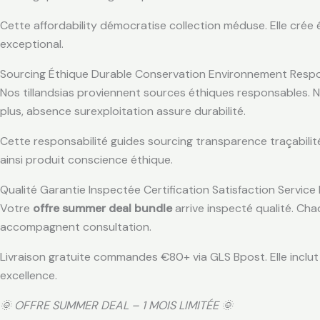
Cette affordability démocratise collection méduse. Elle crée ég
exceptional.
Sourcing Éthique Durable Conservation Environnement Resp
Nos tillandsias proviennent sources éthiques responsables.
plus, absence surexploitation assure durabilité.
Cette responsabilité guides sourcing transparence traçabilité
ainsi produit conscience éthique.
Qualité Garantie Inspectée Certification Satisfaction Service
Votre
offre summer deal bundle
arrive inspecté qualité. Chaq
accompagnent consultation.
Livraison gratuite commandes €80+ via GLS Bpost. Elle inclut é
excellence.
🌞 OFFRE SUMMER DEAL – 1 MOIS LIMITÉE 🌞