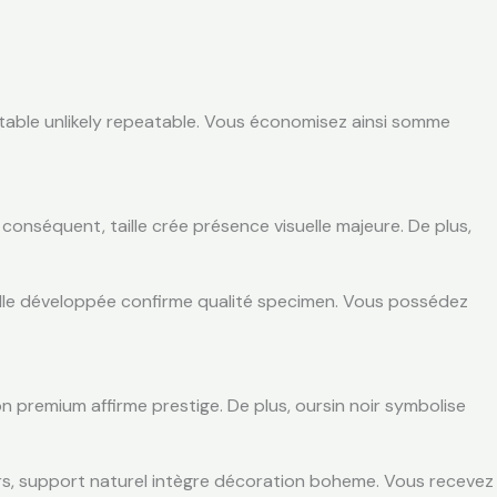
attable unlikely repeatable. Vous économisez ainsi somme
séquent, taille crée présence visuelle majeure. De plus,
taille développée confirme qualité specimen. Vous possédez
n premium affirme prestige. De plus, oursin noir symbolise
eurs, support naturel intègre décoration boheme. Vous recevez