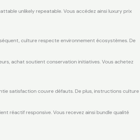
battable unlikely repeatable. Vous accédez ainsi luxury prix
onséquent, culture respecte environnement écosystèmes. De
leurs, achat soutient conservation initiatives. Vous achetez
ntie satisfaction couvre défauts. De plus, instructions culture
ient réactif responsive. Vous recevez ainsi bundle qualité