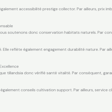
alement accessibilité prestige collector. Par ailleurs, prix im
onsable
 Nous soutenons donc conservation habitats naturels. Par c
. Elle reflète également engagement durabilité nature. Par ail
 Excellence
ue tillandsia donc vérifié santé vitalité. Par conséquent, gara
galement conseils cultivation support. Par ailleurs, service cl