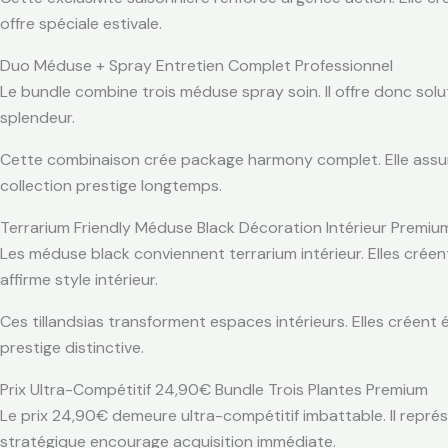
offre spéciale estivale.
Duo Méduse + Spray Entretien Complet Professionnel
Le bundle combine trois méduse spray soin. Il offre donc solu
splendeur.
Cette combinaison crée package harmony complet. Elle assure 
collection prestige longtemps.
Terrarium Friendly Méduse Black Décoration Intérieur Premiu
Les méduse black conviennent terrarium intérieur. Elles crée
affirme style intérieur.
Ces tillandsias transforment espaces intérieurs. Elles créent
prestige distinctive.
Prix Ultra-Compétitif 24,90€ Bundle Trois Plantes Premium
Le prix 24,90€ demeure ultra-compétitif imbattable. Il représe
stratégique encourage acquisition immédiate.