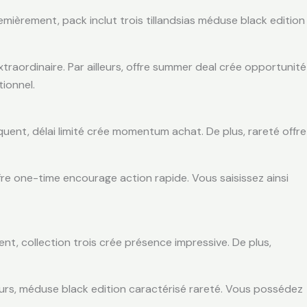
ièrement, pack inclut trois tillandsias méduse black edition
traordinaire. Par ailleurs, offre summer deal crée opportunité
ionnel.
uent, délai limité crée momentum achat. De plus, rareté offre
offre one-time encourage action rapide. Vous saisissez ainsi
nt, collection trois crée présence impressive. De plus,
leurs, méduse black edition caractérisé rareté. Vous possédez