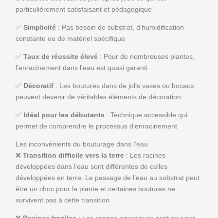
particulièrement satisfaisant et pédagogique
✅
Simplicité
: Pas besoin de substrat, d’humidification
constante ou de matériel spécifique
✅
Taux de réussite élevé
: Pour de nombreuses plantes,
l’enracinement dans l’eau est quasi garanti
✅
Décoratif
: Les boutures dans de jolis vases ou bocaux
peuvent devenir de véritables éléments de décoration
✅
Idéal pour les débutants
: Technique accessible qui
permet de comprendre le processus d’enracinement
Les inconvénients du bouturage dans l’eau
❌
Transition difficile vers la terre
: Les racines
développées dans l’eau sont différentes de celles
développées en terre. Le passage de l’eau au substrat peut
être un choc pour la plante et certaines boutures ne
survivent pas à cette transition
❌
Racines fragiles
: Les racines aquatiques sont souvent