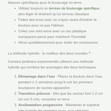
Astuces spécifiques pour le bouturage en terre :
Utilisez toujours un
terreau de bouturage spécifique
,
plus léger et drainant qu’un terreau classique
Faites des trous avec un crayon avant d’insérer la
bouture pour ne pas l’abîmer
Créez une mini-serre avec un sac plastique
transparent percé pour maintenir l’humidité
Aérez quotidiennement pour éviter les moisissures
La méthode hybride : le meilleur des deux mondes ?
Certains jardiniers expérimentés utilisent une méthode
hybride qui combine les avantages des deux techniques :
Démarrage dans l’eau
: Placez la bouture dans l’eau
pendant 1-2 semaines jusqu’à voir les premiers
bourgeons de racines apparaître
Transition précoce
: Dès que les racines font 1-2 cm
(et non 5 cm), rempotez en terre
Acclimatation progressive
: Maintenez le substrat
très humide les premiers jours, puis réduisez