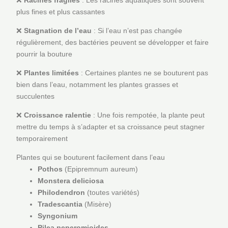
plus fines et plus cassantes
❌
Stagnation de l’eau
: Si l’eau n’est pas changée
régulièrement, des bactéries peuvent se développer et faire
pourrir la bouture
❌
Plantes limitées
: Certaines plantes ne se bouturent pas
bien dans l’eau, notamment les plantes grasses et
succulentes
❌
Croissance ralentie
: Une fois rempotée, la plante peut
mettre du temps à s’adapter et sa croissance peut stagner
temporairement
Plantes qui se bouturent facilement dans l’eau
Pothos
(Epipremnum aureum)
Monstera deliciosa
Philodendron
(toutes variétés)
Tradescantia
(Misère)
Syngonium
Pilea peperomioides