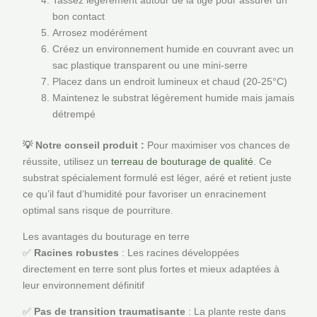
Tassez légèrement autour de la tige pour assurer un
bon contact
Arrosez modérément
Créez un environnement humide en couvrant avec un
sac plastique transparent ou une mini-serre
Placez dans un endroit lumineux et chaud (20-25°C)
Maintenez le substrat légèrement humide mais jamais
détrempé
💡 Notre conseil produit :
Pour maximiser vos chances de
réussite, utilisez un
terreau de bouturage de qualité
. Ce
substrat spécialement formulé est léger, aéré et retient juste
ce qu’il faut d’humidité pour favoriser un enracinement
optimal sans risque de pourriture.
Les avantages du bouturage en terre
✅
Racines robustes
: Les racines développées
directement en terre sont plus fortes et mieux adaptées à
leur environnement définitif
✅
Pas de transition traumatisante
: La plante reste dans