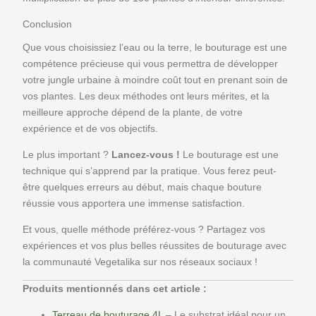
Conclusion
Que vous choisissiez l’eau ou la terre, le bouturage est une
compétence précieuse qui vous permettra de développer
votre jungle urbaine à moindre coût tout en prenant soin de
vos plantes. Les deux méthodes ont leurs mérites, et la
meilleure approche dépend de la plante, de votre
expérience et de vos objectifs.
Le plus important ?
Lancez-vous !
Le bouturage est une
technique qui s’apprend par la pratique. Vous ferez peut-
être quelques erreurs au début, mais chaque bouture
réussie vous apportera une immense satisfaction.
Et vous, quelle méthode préférez-vous ? Partagez vos
expériences et vos plus belles réussites de bouturage avec
la communauté Vegetalika sur nos réseaux sociaux !
Produits mentionnés dans cet article :
Terreau de bouturage 4L
– Le substrat idéal pour un