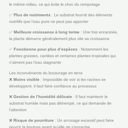
le même milieu, ce qui évite le choc du rempotage
✅
Plus de nutriments
: Le substrat fournit des éléments
nutritifs que l’eau pure ne peut pas apporter
✅
Meilleure croissance à long terme
: Une fois enracinée,
la plante démarre généralement plus vite sa croissance
✅
Fonctionne pour plus d’espèces
: Notamment les
plantes grasses, cactées et certaines plantes tropicales qui
n’aiment pas l’eau stagnante
Les inconvénients du bouturage en terre
❌
Moins visible
: Impossible de voir si les racines se
développent, il faut faire confiance au processus
❌
Gestion de l’humidité délicate
: Il faut maintenir le
substrat humide mais pas détrempé, ce qui demande de
l’attention
❌
Risque de pourriture
: Un arrosage excessif peut faire
pourrir la bouture avant qu’elle ne s’enracine