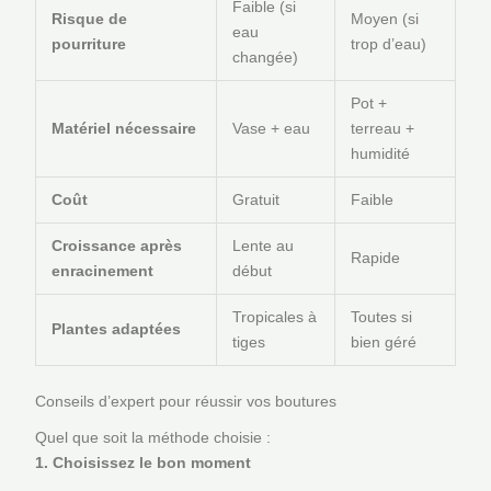
Faible (si
Risque de
Moyen (si
eau
pourriture
trop d’eau)
changée)
Pot +
Matériel nécessaire
Vase + eau
terreau +
humidité
Coût
Gratuit
Faible
Croissance après
Lente au
Rapide
enracinement
début
Tropicales à
Toutes si
Plantes adaptées
tiges
bien géré
Conseils d’expert pour réussir vos boutures
Quel que soit la méthode choisie :
1. Choisissez le bon moment