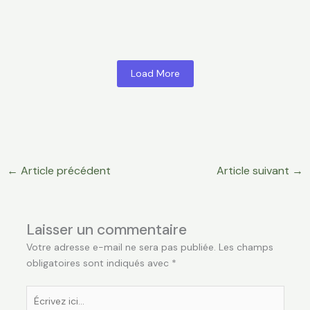
View Products
Load More
←
Article précédent
Article suivant
→
Laisser un commentaire
Votre adresse e-mail ne sera pas publiée.
Les champs
obligatoires sont indiqués avec
*
Écrivez
ici…