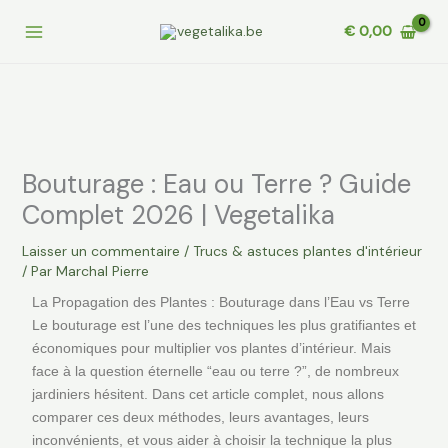
Aller
€
0,00
au
contenu
Bouturage : Eau ou Terre ? Guide
Complet 2026 | Vegetalika
Laisser un commentaire
/
Trucs & astuces plantes d'intérieur
/ Par
Marchal Pierre
La Propagation des Plantes : Bouturage dans l’Eau vs Terre
Le bouturage est l’une des techniques les plus gratifiantes et
économiques pour multiplier vos plantes d’intérieur. Mais
face à la question éternelle “eau ou terre ?”, de nombreux
jardiniers hésitent. Dans cet article complet, nous allons
comparer ces deux méthodes, leurs avantages, leurs
inconvénients, et vous aider à choisir la technique la plus