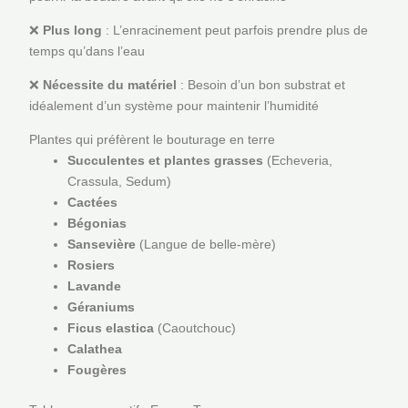
❌
Plus long
: L’enracinement peut parfois prendre plus de
temps qu’dans l’eau
❌
Nécessite du matériel
: Besoin d’un bon substrat et
idéalement d’un système pour maintenir l’humidité
Plantes qui préfèrent le bouturage en terre
Succulentes et plantes grasses
(Echeveria,
Crassula, Sedum)
Cactées
Bégonias
Sansevière
(Langue de belle-mère)
Rosiers
Lavande
Géraniums
Ficus elastica
(Caoutchouc)
Calathea
Fougères