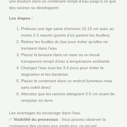
une bouture dans un contenant rempli d’eau jusqu’à ce que
des racines se développent.
Les étapes :
Prélevez une tige saine d’environ 10-15 cm avec au
moins 2-3 nœuds (points d’où partent les feuilles)
Retirez les feuilles du bas pour éviter qu’elles ne
trempent dans l’eau
Placez la bouture dans un vase ou un bocal
transparent rempli d’eau à température ambiante
Changez l’eau tous les 3-4 jours pour éviter la
stagnation et les bactéries
Placez le contenant dans un endroit lumineux mais
sans soleil direct
Attendez que les racines atteignent 3-5 cm avant de
rempoter en terre
Les avantages du bouturage dans l’eau
✅
Visibilité du processus
: Vous pouvez observer la
croissance des racines jour après jour, ce qui est