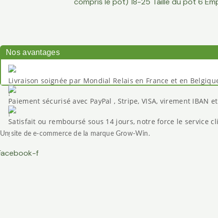
Nos avantages
Livraison soignée par Mondial Relais en France et en Belgiqu
Paiement sécurisé avec PayPal , Stripe, VISA, virement IBAN e
Satisfait ou remboursé sous 14 jours, notre force le service cl
Un site de e-commerce de la marque Grow-Win.
Facebook-f