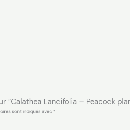
sur “Calathea Lancifolia – Peacock pla
oires sont indiqués avec
*