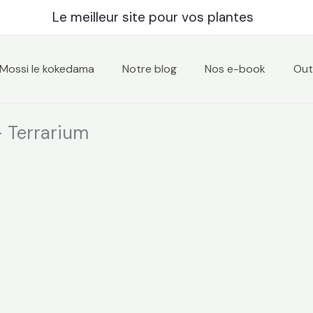
Le meilleur site pour vos plantes
Mossi le kokedama
Notre blog
Nos e-book
Outi
– Terrarium