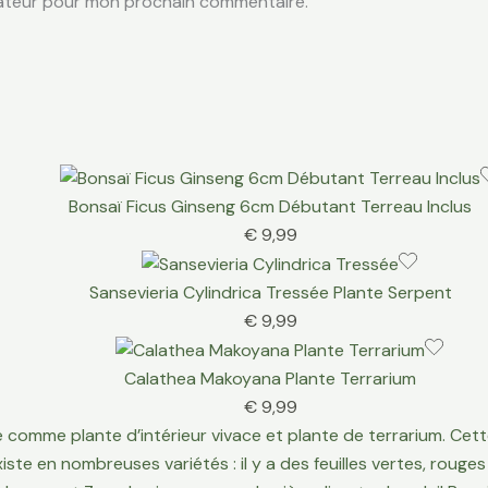
gateur pour mon prochain commentaire.
Bonsaï Ficus Ginseng 6cm Débutant Terreau Inclus
€
9,99
Sansevieria Cylindrica Tressée Plante Serpent
€
9,99
Calathea Makoyana Plante Terrarium
€
9,99