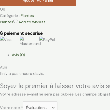
Ajouter Au Panier
OR
Catégorie :
Plantes
Plantes
Add to wishlist
🔒 paiement sécurisé
Avis (0)
Avis
Il n’y a pas encore d’avis.
Soyez le premier à laisser votre avis 
Votre adresse e-mail ne sera pas publiée.
Les champs obligat
Votre note
*