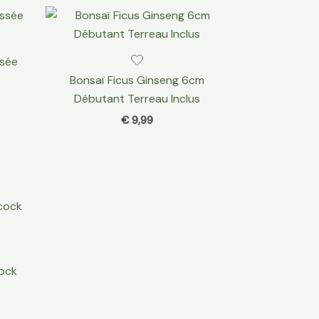
ssée
Bonsaï Ficus Ginseng 6cm
Débutant Terreau Inclus
€
9,99
cock