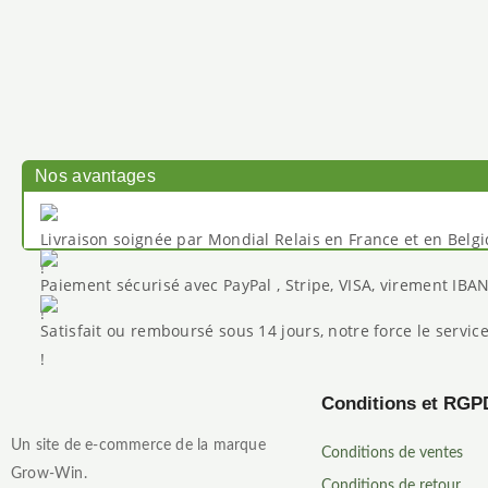
Nos avantages
Livraison soignée par Mondial Relais en France et en Belg
Paiement sécurisé avec PayPal , Stripe, VISA, virement IBA
Satisfait ou remboursé sous 14 jours, notre force le service
Conditions et RGP
Un site de e-commerce de la marque
Conditions de ventes
Grow-Win.
Conditions de retour