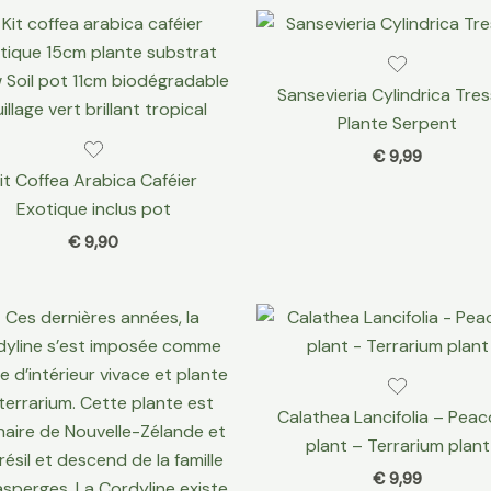
Sansevieria Cylindrica Tre
Plante Serpent
€
9,99
it Coffea Arabica Caféier
Exotique inclus pot
€
9,90
Calathea Lancifolia – Pea
plant – Terrarium plant
€
9,99