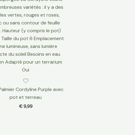
Palmier Cordyline Purple avec
pot et terreau
€
9,99