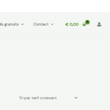
ls gratuits
Contact
€
0,00