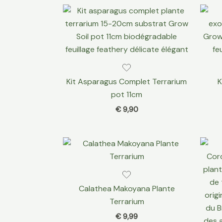
Kit Asparagus Complet Terrarium
K
pot 11cm
€
9,90
Calathea Makoyana Plante
Terrarium
€
9,99